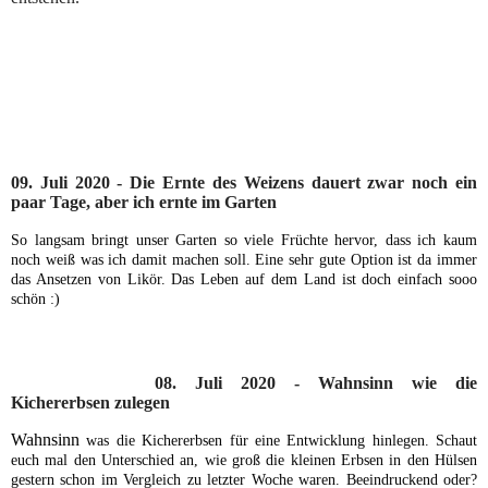
09. Juli 2020 - Die Ernte des Weizens dauert zwar noch ein
paar Tage, aber ich ernte im Garten
So langsam bringt unser Garten
so viele Früchte
hervor, dass ich kaum
noch weiß was ich damit machen soll.
Eine sehr gute Option ist da immer
das Ansetzen von Likör.
Das Leben auf dem Land ist doch einfach sooo
schön :)
08. Juli 2020 - Wahnsinn wie die
Kichererbsen zulegen
Wahnsinn
was die Kichererbsen
für eine Entwicklung
hinlegen.
Schaut
euch mal den Unterschied
an, wie groß die kleinen Erbsen
in den Hülsen
gestern schon im Vergleich zu letzter Woche waren. Beeindruckend
oder?