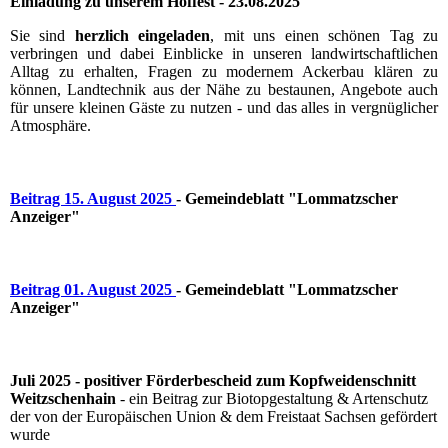
Einladung zu unserem Hoffest - 23.08.2025
Sie sind
herzlich eingeladen
, mit uns einen schönen Tag zu
verbringen und dabei Einblicke in unseren landwirtschaftlichen
Alltag zu erhalten, Fragen zu modernem Ackerbau klären zu
können, Landtechnik aus der Nähe zu bestaunen, Angebote auch
für unsere kleinen Gäste zu nutzen - und das alles in vergnüglicher
Atmosphäre.
Beitrag 15. August 2025
- Gemeindeblatt "Lommatzscher
Anzeiger"
Beitrag 01. August 2025
- Gemeindeblatt "Lommatzscher
Anzeiger"
Juli 2025 - positiver Förderbescheid zum Kopfweidenschnitt
Weitzschenhain
- ein Beitrag zur Biotopgestaltung & Artenschutz
der von der Europäischen Union & dem Freistaat Sachsen gefördert
wurde