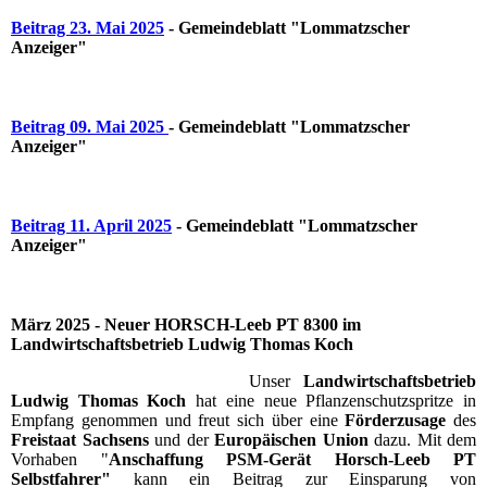
Beitrag 23. Mai 2025
- Gemeindeblatt "Lommatzscher
Anzeiger"
Beitrag 09. Mai 2025
- Gemeindeblatt "Lommatzscher
Anzeiger"
Beitrag 11. April 2025
- Gemeindeblatt "Lommatzscher
Anzeiger"
März 2025 - Neuer HORSCH-Leeb PT 8300 im
Landwirtschaftsbetrieb Ludwig Thomas Koch
Unser
Landwirtschaftsbetrieb
Ludwig Thomas Koch
hat eine neue Pflanzenschutzspritze in
Empfang genommen und freut sich über eine
Förderzusage
des
Freistaat Sachsens
und der
Europäischen Union
dazu. Mit dem
Vorhaben "
Anschaffung PSM-Gerät Horsch-Leeb PT
Selbstfahrer"
kann ein Beitrag zur Einsparung von