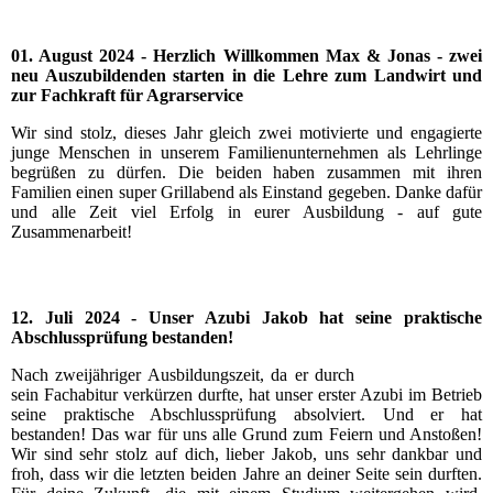
01. August 2024 - Herzlich Willkommen Max & Jonas - zwei
neu Auszubildenden starten in die Lehre zum Landwirt und
zur Fachkraft für Agrarservice
Wir sind stolz, dieses Jahr gleich zwei motivierte und engagierte
junge Menschen in unserem Familienunternehmen als Lehrlinge
begrüßen zu dürfen. Die beiden haben zusammen mit ihren
Familien einen super Grillabend als Einstand gegeben. Danke dafür
und alle Zeit viel Erfolg in eurer Ausbildung - auf gute
Zusammenarbeit!
12. Juli 2024 - Unser Azubi Jakob hat seine praktische
Abschlussprüfung bestanden!
Nach zweijähriger Ausbildungszeit, da er durch
sein Fachabitur verkürzen durfte, hat unser erster Azubi im Betrieb
seine praktische Abschlussprüfung absolviert. Und er hat
bestanden! Das war für uns alle Grund zum Feiern und Anstoßen!
Wir sind sehr stolz auf dich, lieber Jakob, uns sehr dankbar und
froh, dass wir die letzten beiden Jahre an deiner Seite sein durften.