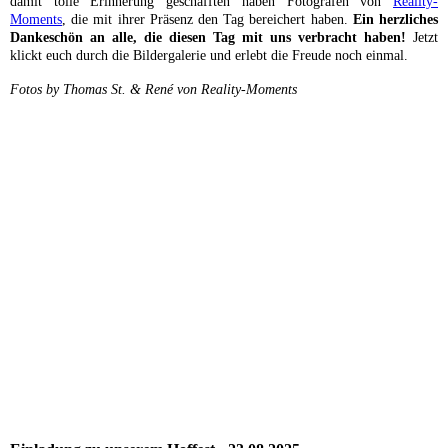
damit tolle Erinnerung geschafften haben Fotografen von
Reality-
Moments
, die mit ihrer Präsenz den Tag bereichert haben.
Ein herzliches
Dankeschön an alle, die diesen Tag mit uns verbracht haben!
Jetzt
klickt euch durch die Bildergalerie und erlebt die Freude noch einmal.
Fotos by Thomas St. & René von Reality-Moments