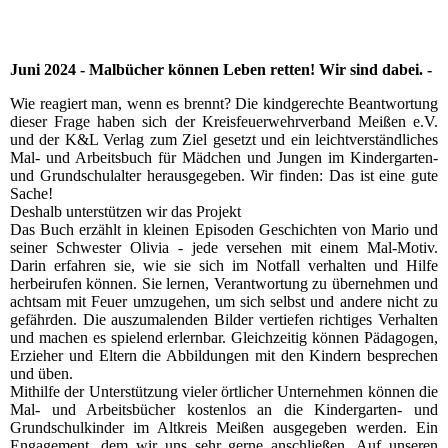
Juni 2024 - Malbücher können Leben retten! Wir sind dabei. -
Wie reagiert man, wenn es brennt? Die kindgerechte Beantwortung
dieser Frage haben sich der Kreisfeuerwehrverband Meißen e.V.
und der K&L Verlag zum Ziel gesetzt und ein leichtverständliches
Mal- und Arbeitsbuch für Mädchen und Jungen im Kindergarten-
und Grundschulalter herausgegeben. Wir finden: Das ist eine gute
Sache!
Deshalb unterstützen wir das Projekt
Das Buch erzählt in kleinen Episoden Geschichten von Mario und
seiner Schwester Olivia - jede versehen mit einem Mal-Motiv.
Darin erfahren sie, wie sie sich im Notfall verhalten und Hilfe
herbeirufen können. Sie lernen, Verantwortung zu übernehmen und
achtsam mit Feuer umzugehen, um sich selbst und andere nicht zu
gefährden. Die auszumalenden Bilder vertiefen richtiges Verhalten
und machen es spielend erlernbar. Gleichzeitig können Pädagogen,
Erzieher und Eltern die Abbildungen mit den Kindern besprechen
und üben.
Mithilfe der Unterstützung vieler örtlicher Unternehmen können die
Mal- und Arbeitsbücher kostenlos an die Kindergarten- und
Grundschulkinder im Altkreis Meißen ausgegeben werden. Ein
Engagement, dem wir uns sehr gerne anschließen. Auf unseren