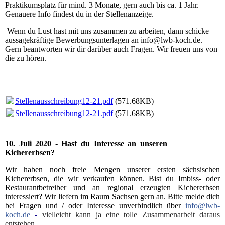
Praktikumsplatz für mind. 3 Monate, gern auch bis ca. 1 Jahr.
Genauere Info findest du in der Stellenanzeige.
Wenn du Lust hast mit uns zusammen zu arbeiten, dann schicke
aussagekräftige Bewerbungsunterlagen an info@lwb-koch.de.
Gern beantworten wir dir darüber auch Fragen. Wir freuen uns von
die zu hören.
Stellenausschreibung12-21.pdf
(571.68KB)
Stellenausschreibung12-21.pdf
(571.68KB)
10. Juli 2020 - Hast du Interesse an unseren
Kichererbsen?
Wir haben noch freie Mengen unserer ersten sächsischen
Kichererbsen, die wir verkaufen können. Bist du Imbiss- oder
Restaurantbetreiber und an regional erzeugten Kichererbsen
interessiert? Wir liefern im Raum Sachsen gern an. Bitte melde dich
bei Fragen und / oder Interesse unverbindlich über
info@lwb-
koch.de
-
vielleicht kann ja eine tolle Zusammenarbeit daraus
entstehen.