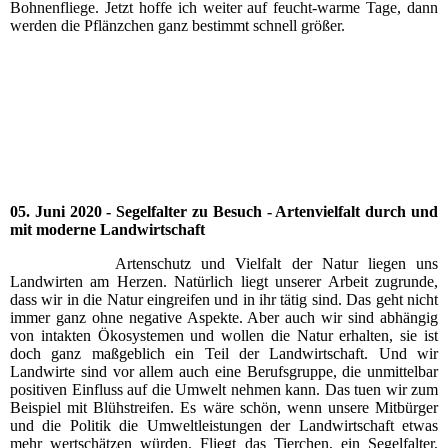
Bohnenfliege.
Jetzt hoffe ich weiter auf feucht-warme Tage, dann
werden die Pflänzchen ganz bestimmt schnell größer.
Schaden der Bohnenfliegenlarve verwachsen
Gut entwickelte Pflanze
teilweise ungleichmäßiger Bestand
05. Juni 2020 - Segelfalter zu Besuch - Artenvielfalt durch und
mit moderne Landwirtschaft
Artenschutz und Vielfalt der Natur liegen uns
Landwirten am Herzen. Natürlich liegt unserer Arbeit zugrunde,
dass wir in die Natur eingreifen und in ihr tätig sind. Das geht nicht
immer ganz ohne negative Aspekte. Aber auch wir sind abhängig
von intakten Ökosystemen und wollen die Natur erhalten, sie ist
doch ganz maßgeblich ein Teil der Landwirtschaft. Und wir
Landwirte sind vor allem auch eine Berufsgruppe, die unmittelbar
positiven Einfluss auf die Umwelt nehmen kann. Das tuen wir zum
Beispiel mit Blühstreifen. Es wäre schön, wenn unsere Mitbürger
und die Politik die Umweltleistungen der Landwirtschaft etwas
mehr wertschätzen würden. Fliegt das Tierchen, ein Segelfalter,