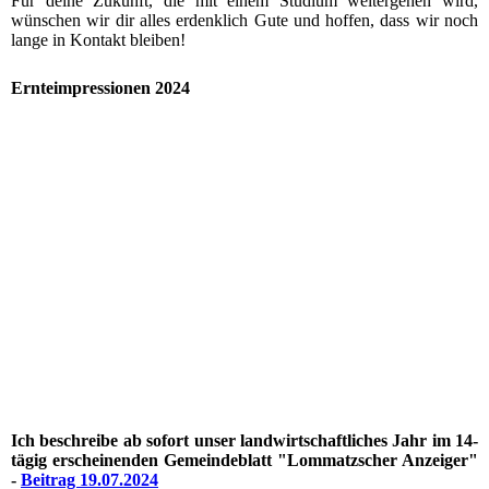
Für deine Zukunft, die mit einem Studium weitergehen wird,
wünschen wir dir alles erdenklich Gute und hoffen, dass wir noch
lange in Kontakt bleiben!
Ernteimpressionen 2024
Ich beschreibe ab sofort unser landwirtschaftliches Jahr im 14-
tägig erscheinenden Gemeindeblatt "Lommatzscher Anzeiger"
-
Beitrag 19.07.2024