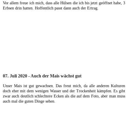
Vor allem freue ich mich, dass alle Hülsen die ich bis jetzt geöffnet
habe, 3
Erbsen drin hatten.
Hoffentlich passt dann auch der Ertrag.
07. Juli 2020 - Auch der Mais wächst gut
Unser Mais
ist gut gewachsen.
Das freut mich, da alle anderen Kulturen
doch eher mit dem wenigen Wasser und der Trockenheit kämpfen
. Es gibt
zwar auch deutlich schlechtere Ecken als die auf dem Foto, aber man muss
auch mal die guten Dinge sehen.