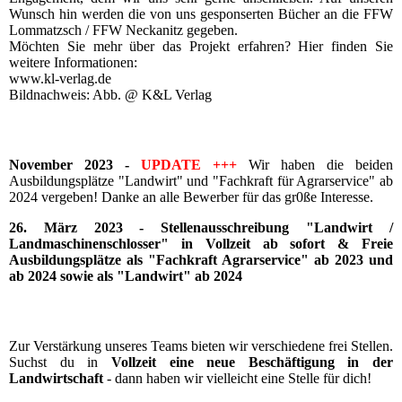
Wunsch hin werden die von uns gesponserten Bücher an die FFW
Lommatzsch / FFW Neckanitz gegeben.
Möchten Sie mehr über das Projekt erfahren? Hier finden Sie
weitere Informationen:
www.kl-verlag.de
Bildnachweis: Abb. @ K&L Verlag
November 2023 -
UPDATE +++
Wir haben die beiden
Ausbildungsplätze "Landwirt" und "Fachkraft für Agrarservice" ab
2024 vergeben! Danke an alle Bewerber für das gr0ße Interesse.
26. März 2023 - Stellenausschreibung "Landwirt /
Landmaschinenschlosser" in Vollzeit ab sofort & Freie
Ausbildungsplätze als "Fachkraft Agrarservice" ab 2023 und
ab 2024 sowie als "Landwirt" ab 2024
Zur Verstärkung unseres Teams bieten wir verschiedene frei Stellen.
Suchst du in
Vollzeit eine neue Beschäftigung in der
Landwirtschaft
- dann haben wir vielleicht eine Stelle für dich!